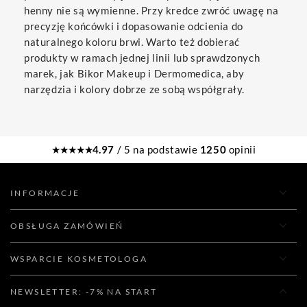
henny nie są wymienne. Przy kredce zwróć uwagę na
precyzję końcówki i dopasowanie odcienia do
naturalnego koloru brwi. Warto też dobierać
produkty w ramach jednej linii lub sprawdzonych
marek, jak Bikor Makeup i Dermomedica, aby
narzędzia i kolory dobrze ze sobą współgrały.
★★★★★
4.97
/ 5 na podstawie
1250
opinii
INFORMACJE
OBSŁUGA ZAMÓWIEŃ
WSPARCIE KOSMETOLOGA
NEWSLETTER: -7% NA START