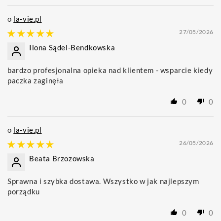
la-vie.pl
27/05/2026
Ilona Sądel-Bendkowska
bardzo profesjonalna opieka nad klientem - wsparcie kiedy
paczka zaginęła
0
0
la-vie.pl
26/05/2026
Beata Brzozowska
Sprawna i szybka dostawa. Wszystko w jak najlepszym
porządku
0
0