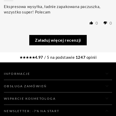
Ekspresowa wysyłka, ładnie zapakowana paczuszka,
wszystko super! Polecam
0
0
Załaduj więcej recenzji
★★★★★
4.97
/ 5 na podstawie
1247
opinii
INFORMACJE
OBSŁUGA ZAMÓWIEŃ
WSPARCIE KOSMETOLOGA
NEWSLETTER: -7% NA START