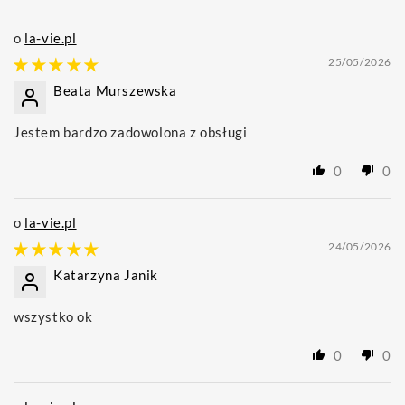
la-vie.pl
25/05/2026
Beata Murszewska
Jestem bardzo zadowolona z obsługi
0
0
la-vie.pl
24/05/2026
Katarzyna Janik
wszystko ok
0
0