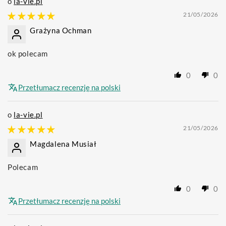
la-vie.pl
21/05/2026
Grażyna Ochman
ok polecam
0
0
Przetłumacz recenzję na polski
la-vie.pl
21/05/2026
Magdalena Musiał
Polecam
0
0
Przetłumacz recenzję na polski