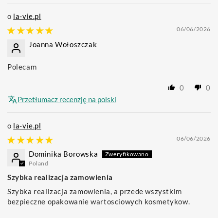
la-vie.pl
06/06/2026
Joanna Wołoszczak
Polecam
0
0
Przetłumacz recenzję na polski
la-vie.pl
06/06/2026
Dominika Borowska
Poland
Szybka realizacja zamowienia
Szybka realizacja zamowienia, a przede wszystkim
bezpieczne opakowanie wartosciowych kosmetykow.