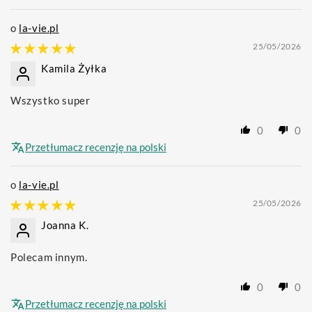
la-vie.pl
25/05/2026
Kamila Żyłka
Wszystko super
0
0
Przetłumacz recenzję na polski
la-vie.pl
25/05/2026
Joanna K.
Polecam innym.
0
0
Przetłumacz recenzję na polski