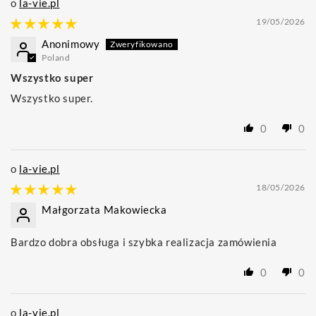
la-vie.pl
19/05/2026
Anonimowy
Poland
Wszystko super
Wszystko super.
0
0
la-vie.pl
18/05/2026
Małgorzata Makowiecka
Bardzo dobra obsługa i szybka realizacja zamówienia
0
0
la-vie.pl