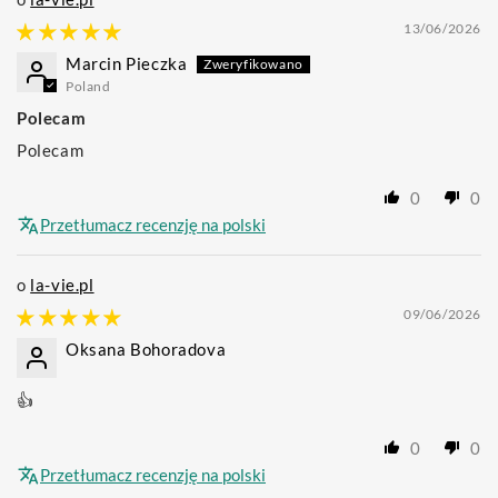
13/06/2026
Marcin Pieczka
Poland
Polecam
Polecam
0
0
Przetłumacz recenzję na polski
la-vie.pl
09/06/2026
Oksana Bohoradova
👍
0
0
Przetłumacz recenzję na polski