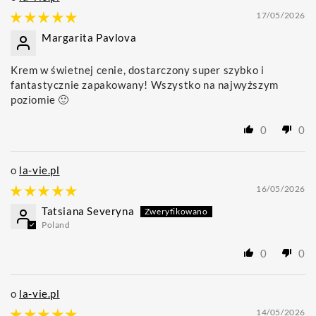
17/05/2026
Margarita Pavlova
Krem w świetnej cenie, dostarczony super szybko i
fantastycznie zapakowany! Wszystko na najwyższym
poziomie 🙂
0
0
la-vie.pl
16/05/2026
Tatsiana Severyna
Poland
0
0
la-vie.pl
14/05/2026