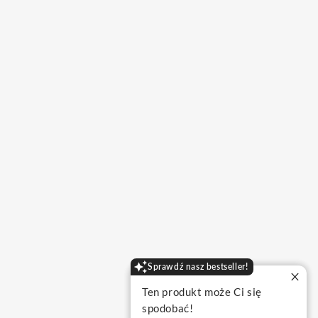
Sprawdź nasz bestseller!
Ten produkt może Ci się
spodobać!